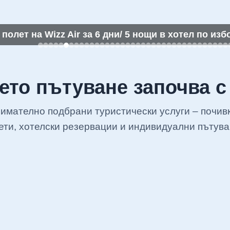
олет на Wizz Air за 6 дни/ 5 нощи в хотел по изб
то пътуване започва с
нимателно подбрани туристически услуги – почив
ети, хотелски резервации и индивидуални пътува