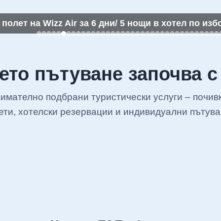
олет на Wizz Air за 6 дни/ 5 нощи в хотел по изб
то пътуване започва с
нимателно подбрани туристически услуги – почив
ети, хотелски резервации и индивидуални пътува