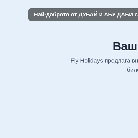
Най-доброто от ДУБАЙ и АБУ ДАБИ с п
Ваше
Fly Holidays предлага в
бил