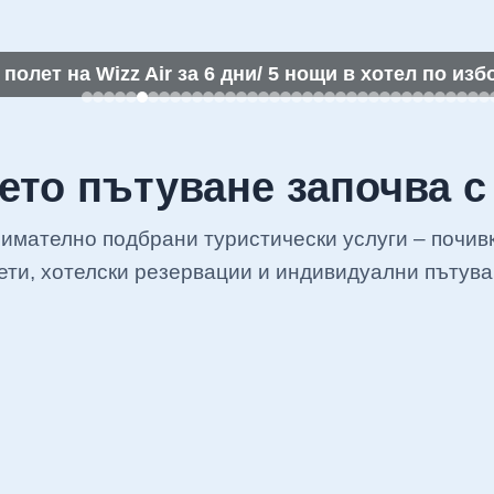
олет на Wizz Air за 6 дни/ 5 нощи в хотел по изб
то пътуване започва с
нимателно подбрани туристически услуги – почив
ети, хотелски резервации и индивидуални пътува