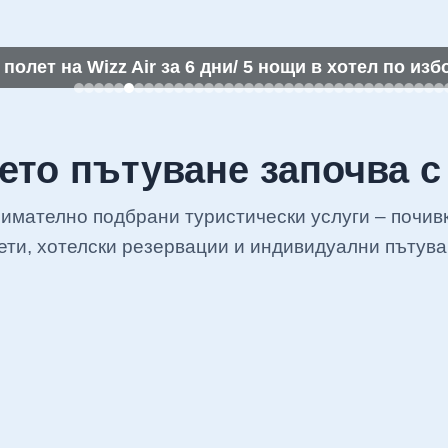
олет на Wizz Air за 6 дни/ 5 нощи в хотел по изб
то пътуване започва с
нимателно подбрани туристически услуги – почив
ети, хотелски резервации и индивидуални пътува