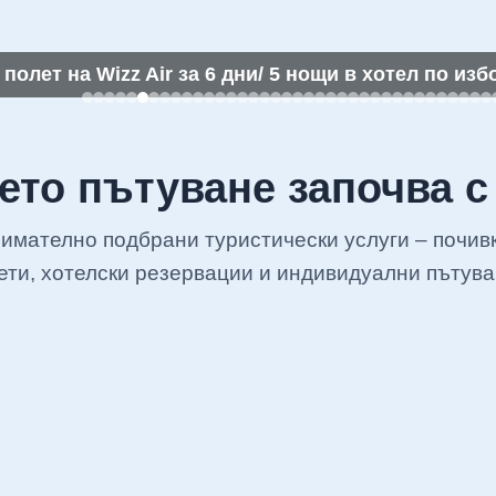
олет на Wizz Air за 6 дни/ 5 нощи в хотел по изб
то пътуване започва с
нимателно подбрани туристически услуги – почив
ети, хотелски резервации и индивидуални пътува